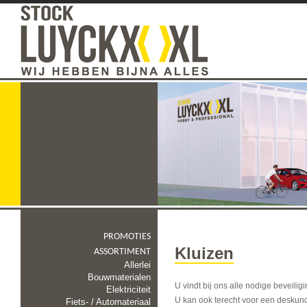
PROMOTIES
Kluizen
ASSORTIMENT
Allerlei
Bouwmaterialen
U vindt bij ons alle nodige beveili
Elektriciteit
U kan ook terecht voor een deskundi
Fiets- / Automateriaal