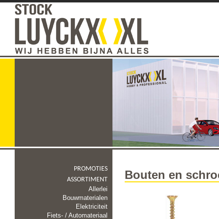
PROMOTIES
Bouten en schro
ASSORTIMENT
Allerlei
Bouwmaterialen
Elektriciteit
Fiets- / Automateriaal