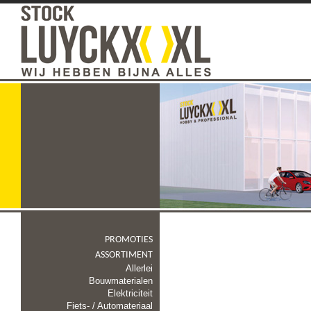
PROMOTIES
ASSORTIMENT
Allerlei
Bouwmaterialen
Elektriciteit
Fiets- / Automateriaal